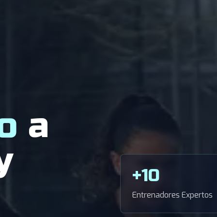
o
a
y
+10
Entrenadores Expertos