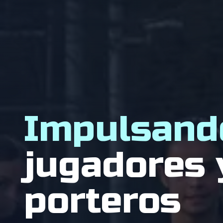
Impulsand
jugadores 
porteros